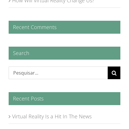
How Will Virtual Reality Change Us?
Recent Comments
Search
Buscar
resultados
para:
Recent Posts
Virtual Reality Is a Hit In The News