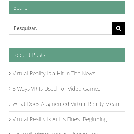
Search
Buscar
resultados
para:
Recent Posts
Virtual Reality Is a Hit In The News
8 Ways VR Is Used For Video Games
What Does Augmented Virtual Reality Mean
Virtual Reality Is At It’s Finest Beginning