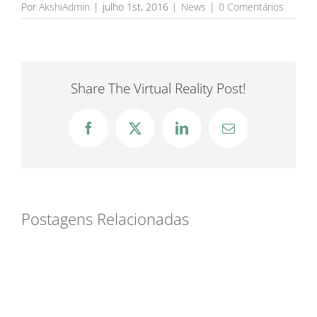
Por
AkshiAdmin
|
julho 1st, 2016
|
News
|
0 Comentários
Share The Virtual Reality Post!
Facebook
X
LinkedIn
E-
mail
Postagens Relacionadas