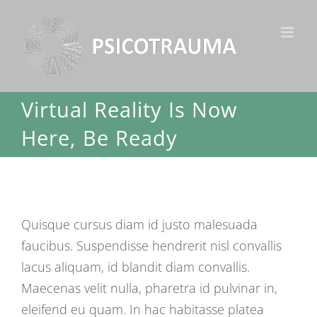
Ir
para
o
conteúdo
Virtual Reality Is Now
Here, Be Ready
Quisque cursus diam id justo malesuada
faucibus. Suspendisse hendrerit nisl convallis
lacus aliquam, id blandit diam convallis.
Maecenas velit nulla, pharetra id pulvinar in,
eleifend eu quam. In hac habitasse platea